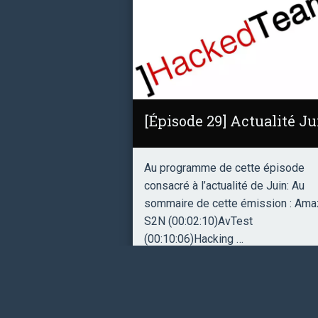
[Épisode 29] Actualité Ju
Au programme de cette épisode
consacré à l’actualité de Juin: Au
sommaire de cette émission : Am
S2N (00:02:10)AvTest
(00:10:06)Hacking …