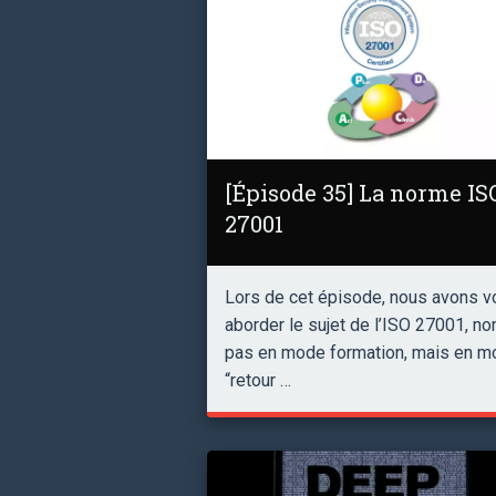
[Épisode 35] La norme IS
27001
Lors de cet épisode, nous avons v
aborder le sujet de l’ISO 27001, no
pas en mode formation, mais en 
“retour …