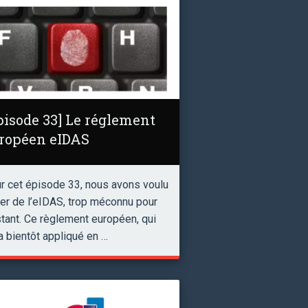
pisode 33] Le réglement
ropéen eIDAS
r cet épisode 33, nous avons voulu
ler de l’eIDAS, trop méconnu pour
nstant. Ce règlement européen, qui
a bientôt appliqué en …