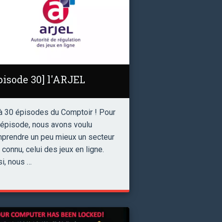
pisode 30] l'ARJEL
à 30 épisodes du Comptoir ! Pour
 épisode, nous avons voulu
prendre un peu mieux un secteur
 connu, celui des jeux en ligne.
si, nous …