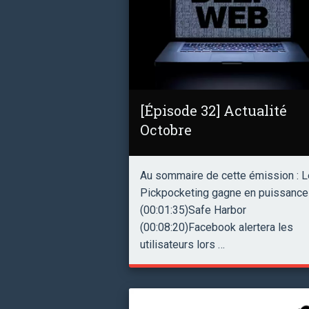
[Épisode 32] Actualité
Octobre
Au sommaire de cette émission : L
Pickpocketing gagne en puissance
(00:01:35)Safe Harbor
(00:08:20)Facebook alertera les
utilisateurs lors …