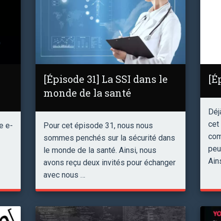
[Épisode 31] La SSI dans le
[É
monde de la santé
Déj
cet
e e-
Pour cet épisode 31, nous nous
com
sommes penchés sur la sécurité dans
peu
le monde de la santé. Ainsi, nous
Ain
avons reçu deux invités pour échanger
avec nous …