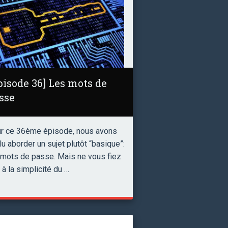
pisode 36] Les mots de
sse
r ce 36ème épisode, nous avons
lu aborder un sujet plutôt “basique”:
 mots de passe. Mais ne vous fiez
 à la simplicité du …