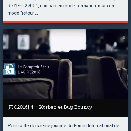
de l’ISO 27001, non pas en mode formation, mais en
mode “retour …
[FIC2016] 4 – Korben et Bug Bounty
Pour cette deuxième journée du Forum International de