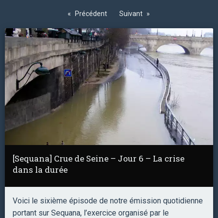
Précédent
Suivant
[Sequana] Crue de Seine – Jour 6 – La crise
dans la durée
Voici le sixième épisode de notre émission quotidienne
portant sur Sequana, l’exercice organisé par le