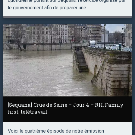
quotidienne portant sur Sequana, l’exercice organisé par
le gouvernement afin de préparer une …
[Sequana] Crue de Seine – Jour 4 – RH, Family
first, télétravail
Voici le quatrième épisode de notre émission