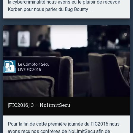
la cybercriminalité nous avons eu le plaisir de recevoir
Korben pour nous parler du Bug Bounty …
[FIC2016] 3 – NolimitSecu
Pour la fin de cette première journée du FIC2016 nous
avons reçu nos confrères de NoLimitSecu afin de