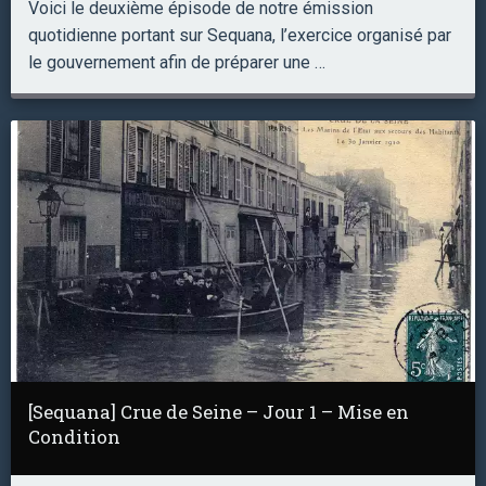
Voici le deuxième épisode de notre émission
quotidienne portant sur Sequana, l’exercice organisé par
le gouvernement afin de préparer une …
[Sequana] Crue de Seine – Jour 1 – Mise en
Condition