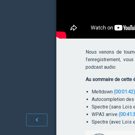
Nous venons de tourn
l’enregistrement, vou
podcast audio:
Au sommaire de cette é
Meltdown
(00:01:42)
Autocompletion des
Spectre (sans Loïs e
WPA3 arrive
(00:41:
Spectre (avec Loïs e