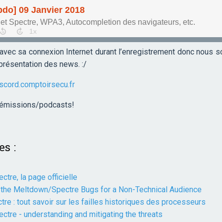
avec sa connexion Internet durant l’enregistrement donc nous
présentation des news. :/
iscord.comptoirsecu.fr
s émissions/podcasts!
es :
tre, la page officielle
f the Meltdown/Spectre Bugs for a Non-Technical Audience
re : tout savoir sur les failles historiques des processeurs
tre - understanding and mitigating the threats