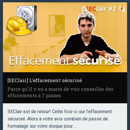
[SEClair] L'effacement sécurisé
Parce qu'il y en a marre de voir conseiller des
effacements à 7 passes
SEClair est de retour! Cette fois-ci sur l’effacement
sécurisé. Alors à votre avis combien de passe de
formatage sur votre disque pour …