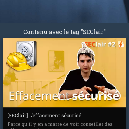
Contenu avec le tag "SEClair"
[SEClair] L'effacement sécurisé
Parce qu'il y en a marre de voir conseiller des