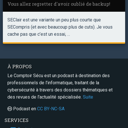
Vous allez regretter d'avoir oublié de backup!
SEClair est une variante un peu plus courte que
SECompris (et avec beaucoup plus de cuts). Je vous
cache pas que c’est un essai, …
À PROPOS
Le Comptoir Sécu est un podcast à destination des
professionnels de l'informatique, traitant de la
cybersécurité à travers des dossiers thématiques et
des revues de l'actualité spécialisée.
Suite
Podcast en
CC BY-NC-SA
SERVICES