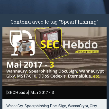
Contenu avec le tag "SpearPhishing"
[SECHebdo] Mai 2017 - 3
WannaCry, Spearphishing DocuSign, WannaCrypt, Gixy,