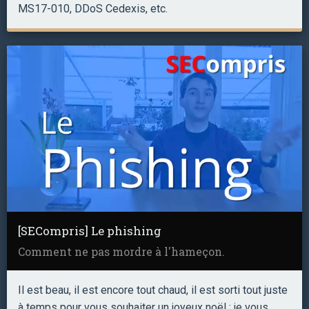
MS17-010, DDoS Cedexis, etc.
[SECompris] Le phishing
Comment ne pas mordre à l'hameçon.
Il est beau, il est encore tout chaud, il est sorti tout juste
à temps pour vous souhaiter un joyeux noël : je vous