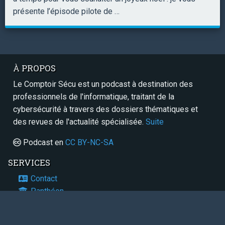
présente l’épisode pilote de …
À PROPOS
Le Comptoir Sécu est un podcast à destination des
professionnels de l'informatique, traitant de la
cybersécurité à travers des dossiers thématiques et
des revues de l'actualité spécialisée.
Suite
Podcast en
CC BY-NC-SA
SERVICES
Contact
Panthéon
RSS / Atom
Sitemap