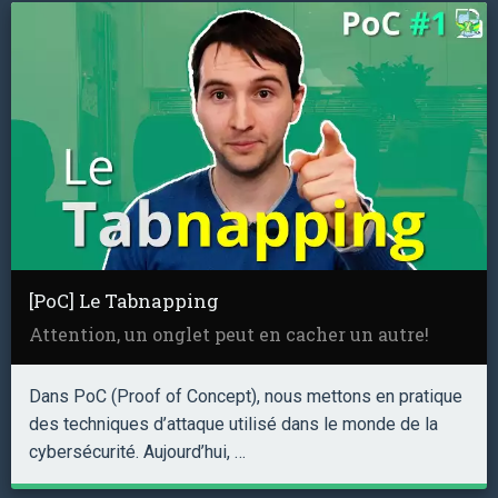
[PoC] Le Tabnapping
Attention, un onglet peut en cacher un autre!
Dans PoC (Proof of Concept), nous mettons en pratique
des techniques d’attaque utilisé dans le monde de la
cybersécurité. Aujourd’hui, …