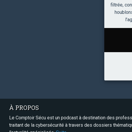
filtrée, c
houblons
l’a
À PROPOS
Le Comptoir Sécu est un podcast à destination des professi
traitant de la cybersécurité à travers des dossiers thémati