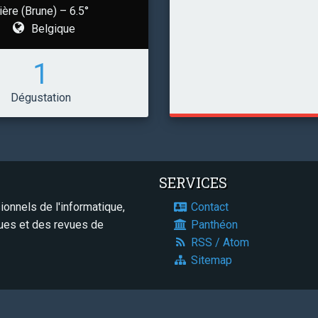
ière (Brune) – 6.5°
Belgique
1
Dégustation
SERVICES
onnels de l'informatique,
Contact
ques et des revues de
Panthéon
RSS / Atom
Sitemap