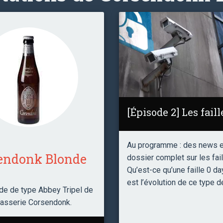
[Épisode 2] Les faill
Au programme : des news e
endonk Blonde
dossier complet sur les fail
Qu’est-ce qu’une faille 0 da
est l’évolution de ce type de
de de type Abbey Tripel de
rasserie Corsendonk.