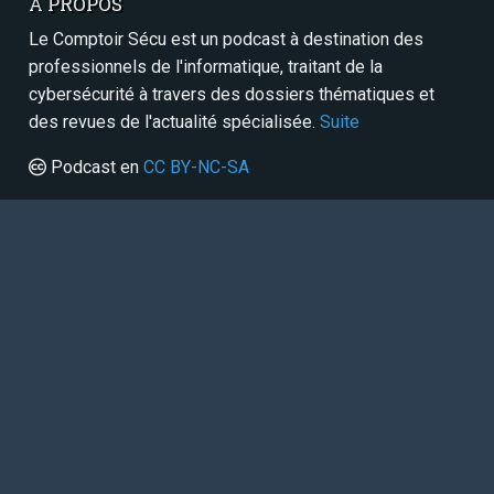
À PROPOS
Le Comptoir Sécu est un podcast à destination des
professionnels de l'informatique, traitant de la
cybersécurité à travers des dossiers thématiques et
des revues de l'actualité spécialisée.
Suite
Podcast en
CC BY-NC-SA
SERVICES
Contact
Panthéon
RSS / Atom
Sitemap
FAIRE UN DON
Paypal