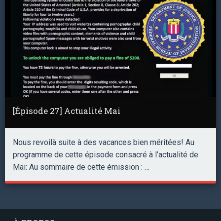
[Épisode 27] Actualité Mai
Nous revoilà suite à des vacances bien méritées! Au
programme de cette épisode consacré à l’actualité de
Mai: Au sommaire de cette émission : …