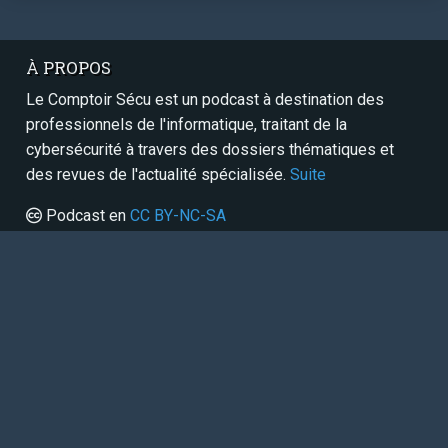
À PROPOS
Le Comptoir Sécu est un podcast à destination des
professionnels de l'informatique, traitant de la
cybersécurité à travers des dossiers thématiques et
des revues de l'actualité spécialisée.
Suite
Podcast en
CC BY-NC-SA
SERVICES
Contact
Panthéon
RSS / Atom
Sitemap
FAIRE UN DON
Paypal