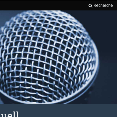
Recherche
uell