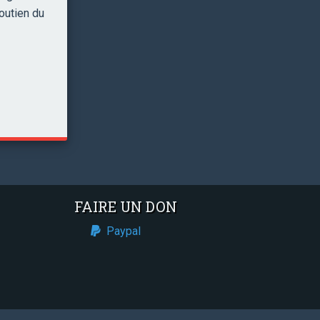
outien du
FAIRE UN DON
Paypal