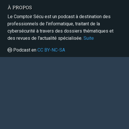
À PROPOS
Le Comptoir Sécu est un podcast à destination des
professionnels de l'informatique, traitant de la
cybersécurité à travers des dossiers thématiques et
des revues de l'actualité spécialisée.
Suite
Podcast en
CC BY-NC-SA
SERVICES
Contact
Panthéon
RSS / Atom
Sitemap
FAIRE UN DON
Paypal