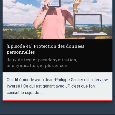
[Épisode 46] Protection des données
personnelles
Jeux de test et pseudonymisation,
anonymisation, et plus encore!
Qui dit épisode avec Jean-Philippe Gaulier dit…interview
inversé ! Ce qui est gênant avec JP, c’est que l’on
connait le sujet de …