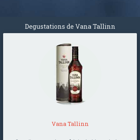
Degustations de Vana Tallinn
Vana Tallinn