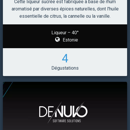
Cette liqueur sucrée est fabriquée à base de rhum
aromatisé par diverses épices naturelles, dont l'huile
essentielle de citrus, la cannelle ou la vanille.
Liqueur – 40°
Estonie
4
Dégustations