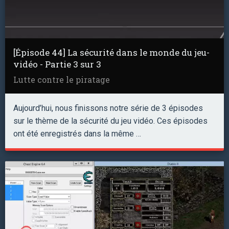
[Épisode 44] La sécurité dans le monde du jeu-
vidéo - Partie 3 sur 3
Lutte contre le piratage
Aujourd’hui, nous finissons notre série de 3 épisodes
sur le thème de la sécurité du jeu vidéo. Ces épisodes
ont été enregistrés dans la même …