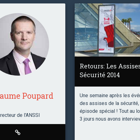
Retours: Les Assises
Sécurité 2014
laume Poupard
Une semaine après les év
des assises de la sécurité, 
épisode spécial ! Tout au l
irecteur de l'ANSSI
3 jours nous avons intervie