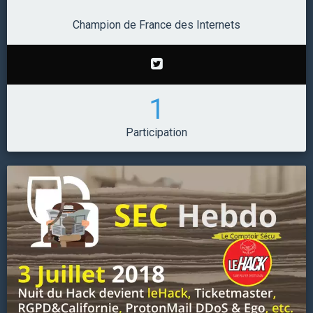
Champion de France des Internets
1
Participation