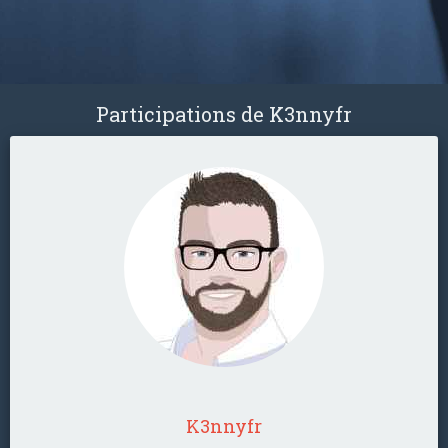
Participations de K3nnyfr
K3nnyfr