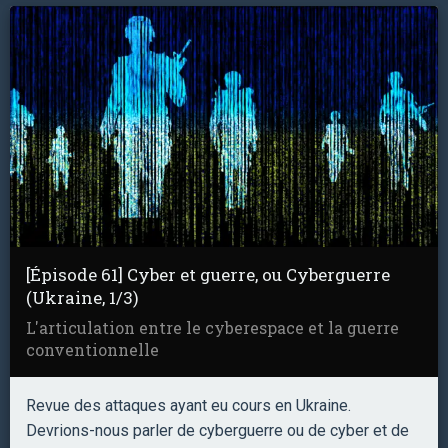
[Épisode 61] Cyber et guerre, ou Cyberguerre
(Ukraine, 1/3)
L'articulation entre le cyberespace et la guerre
conventionnelle
Revue des attaques ayant eu cours en Ukraine.
Devrions-nous parler de cyberguerre ou de cyber et de