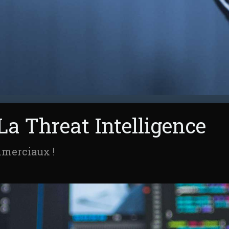
La Threat Intelligence
mmerciaux !