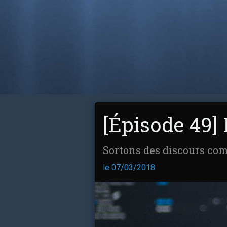
[Épisode 49] 
Sortons des discours co
le 07/03/2018