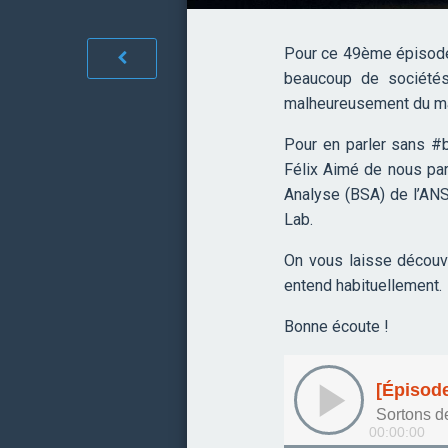
Pour ce 49ème épisode,
beaucoup de sociétés 
malheureusement du mal
Pour en parler sans #b
Félix Aimé de nous parl
Analyse (BSA) de l’ANS
Lab.
On vous laisse découvr
entend habituellement.
Bonne écoute !