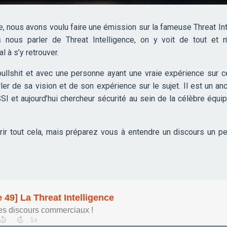
 nous avons voulu faire une émission sur la fameuse Threat In
nous parler de Threat Intelligence, on y voit de tout et n
 à s’y retrouver.
ullshit et avec une personne ayant une vraie expérience sur c
er de sa vision et de son expérience sur le sujet. Il est un an
SI et aujourd’hui chercheur sécurité au sein de la célèbre éq
ir tout cela, mais préparez vous à entendre un discours un pe