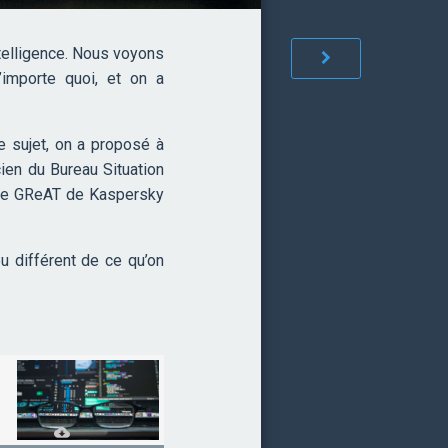
telligence. Nous voyons
’importe quoi, et on a
e sujet, on a proposé à
cien du Bureau Situation
uipe GReAT de Kaspersky
u différent de ce qu’on