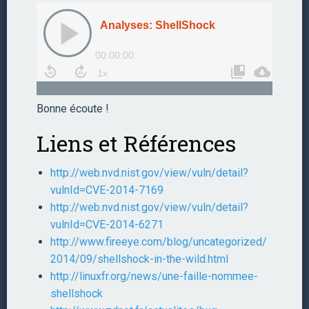
Bonne écoute !
Liens et Références
http://web.nvd.nist.gov/view/vuln/detail?
vulnId=CVE-2014-7169
http://web.nvd.nist.gov/view/vuln/detail?
vulnId=CVE-2014-6271
http://www.fireeye.com/blog/uncategorized/
2014/09/shellshock-in-the-wild.html
http://linuxfr.org/news/une-faille-nommee-
shellshock