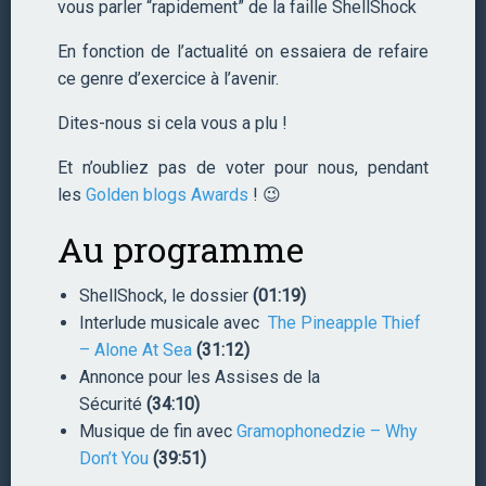
vous parler “rapidement” de la faille ShellShock
En fonction de l’actualité on essaiera de refaire
ce genre d’exercice à l’avenir.
Dites-nous si cela vous a plu !
Et n’oubliez pas de voter pour nous, pendant
les
Golden blogs Awards
! 😉
Au programme
ShellShock, le dossier
(01:19)
Interlude musicale avec
The Pineapple Thief
– Alone At Sea
(31:12)
Annonce pour les Assises de la
Sécurité
(34:10)
Musique de fin avec
Gramophonedzie – Why
Don’t You
(39:51)