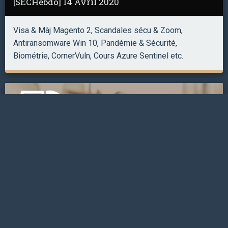
[SECHebdo] 14 Avril 2020
Visa & Màj Magento 2, Scandales sécu & Zoom,
Antiransomware Win 10, Pandémie & Sécurité,
Biométrie, CornerVuln, Cours Azure Sentinel etc.
[SECHebdo] 31 Mars 2020