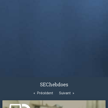
SEChebdoes
Précédent
Suivant