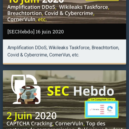
[SECHebdo] 16 juin 2020
Amplification DDoS, Wikileaks Taskforce, Breachtortion,
Covid & Cybercrime, CornerVun, etc.