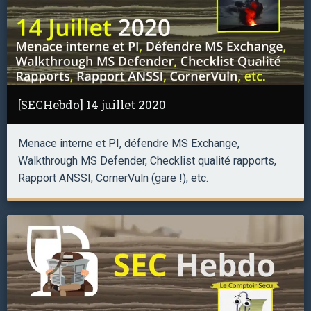
[SECHebdo] 14 juillet 2020
Menace interne et PI, défendre MS Exchange,
Walkthrough MS Defender, Checklist qualité rapports,
Rapport ANSSI, CornerVuln (gare !), etc.