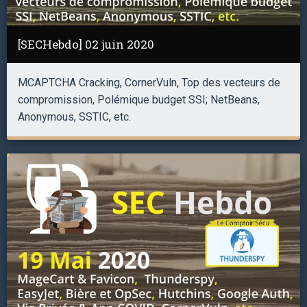
[SECHebdo] 02 juin 2020
MCAPTCHA Cracking, CornerVuln, Top des vecteurs de
compromission, Polémique budget SSI; NetBeans,
Anonymous, SSTIC, etc.