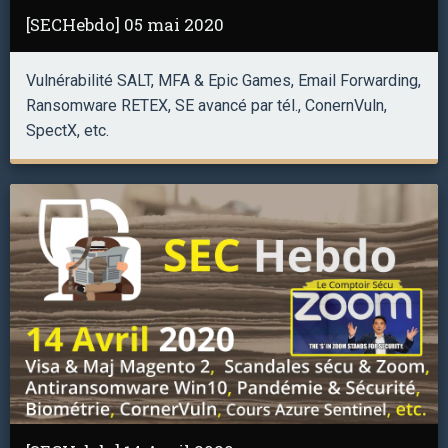
[SECHebdo] 05 mai 2020
Vulnérabilité SALT, MFA & Epic Games, Email Forwarding,
Ransomware RETEX, SE avancé par tél., ConernVuln,
SpectX, etc.