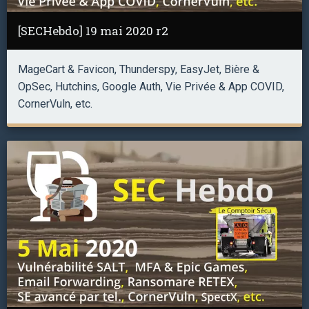
[SECHebdo] 19 mai 2020 r2
MageCart & Favicon, Thunderspy, EasyJet, Bière &
OpSec, Hutchins, Google Auth, Vie Privée & App COVID,
CornerVuln, etc.