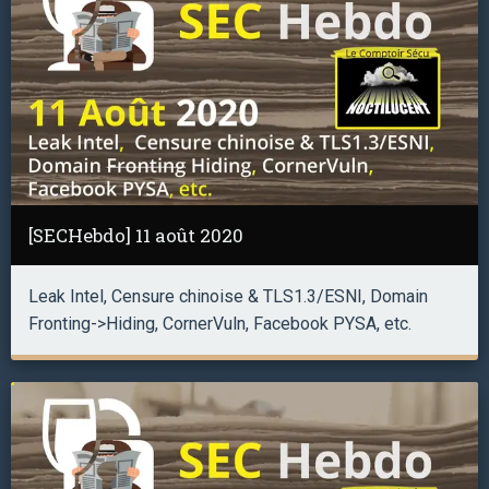
[SECHebdo] 11 août 2020
Leak Intel, Censure chinoise & TLS1.3/ESNI, Domain
Fronting->Hiding, CornerVuln, Facebook PYSA, etc.