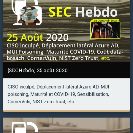
[SECHebdo] 25 août 2020
CISO inculpé, Déplacement latéral Azure AD, MUI
poisoning, Maturité et COVID-19, Sensibilisation,
CornerVuln, NIST Zero Trust, etc.