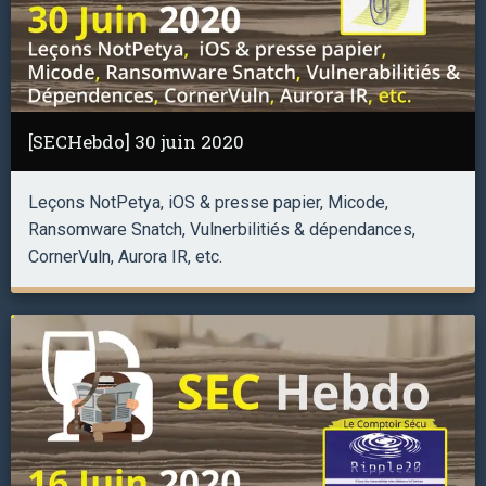
[SECHebdo] 30 juin 2020
Leçons NotPetya, iOS & presse papier, Micode,
Ransomware Snatch, Vulnerbilitiés & dépendances,
CornerVuln, Aurora IR, etc.