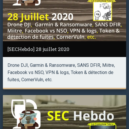
[SECHebdo] 28 juillet 2020
Drone DJI, Garmin & Ransomware, SANS DFIR, Miitre,
Facebook vs NSO, VPN & logs, Token & détection de
fuites, CornerVuln, etc.