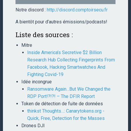
Notre discord :
http://discord.comptoirsecu.fr
A bientôt pour d’autres émissions/podcasts!
Liste des sources :
Mitre
Inside America’s Secretive $2 Billion
Research Hub Collecting Fingerprints From
Facebook, Hacking Smartwatches And
Fighting Covid-19
Idée incongrue
Ransomware Again…But We Changed the
RDP Port!?!?! – The DFIR Report
Token de détection de fuite de données
thinkst Thoughts…: Canarytokens.org -
Quick, Free, Detection for the Masses
Drones DJI