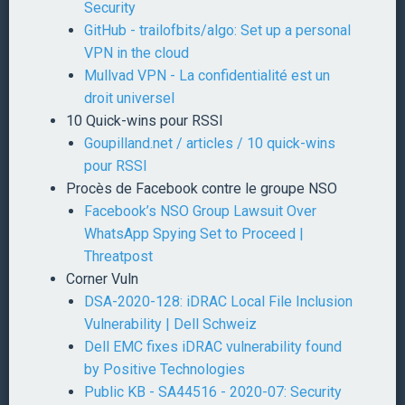
Security
GitHub - trailofbits/algo: Set up a personal
VPN in the cloud
Mullvad VPN - La confidentialité est un
droit universel
10 Quick-wins pour RSSI
Goupilland.net / articles / 10 quick-wins
pour RSSI
Procès de Facebook contre le groupe NSO
Facebook’s NSO Group Lawsuit Over
WhatsApp Spying Set to Proceed |
Threatpost
Corner Vuln
DSA-2020-128: iDRAC Local File Inclusion
Vulnerability | Dell Schweiz
Dell EMC fixes iDRAC vulnerability found
by Positive Technologies
Public KB - SA44516 - 2020-07: Security