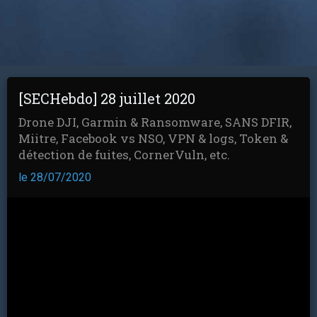
[SECHebdo] 28 juillet 2020
Drone DJI, Garmin & Ransomware, SANS DFIR,
Miitre, Facebook vs NSO, VPN & logs, Token &
détection de fuites, CornerVuln, etc.
le 28/07/2020