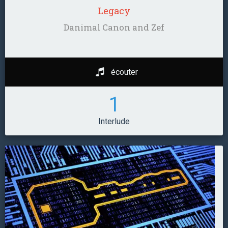
Legacy
Danimal Canon and Zef
écouter
1
Interlude