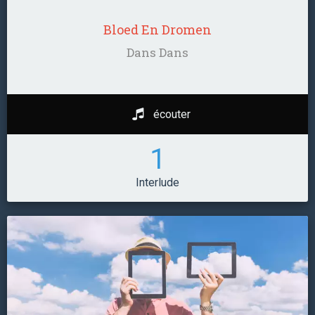
Bloed En Dromen
Dans Dans
écouter
1
Interlude