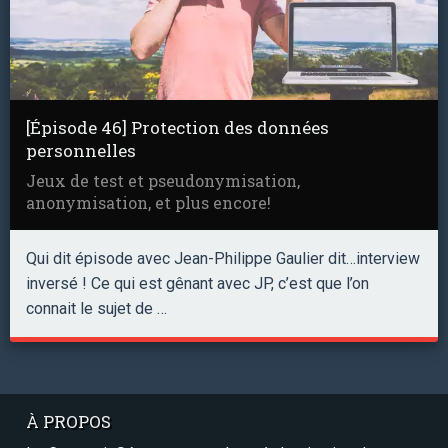
[Épisode 46] Protection des données
personnelles
Jeux de test et pseudonymisation,
anonymisation, et plus encore!
Qui dit épisode avec Jean-Philippe Gaulier dit…interview
inversé ! Ce qui est gênant avec JP, c’est que l’on
connait le sujet de …
À PROPOS