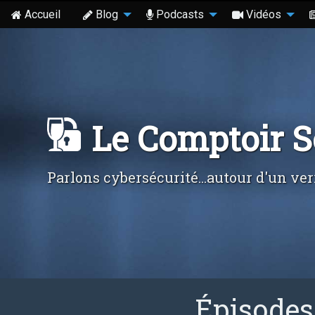
Accueil
Blog
Podcasts
Vidéos
Le Comptoir 
Parlons cybersécurité...autour d'un ver
Épisodes 