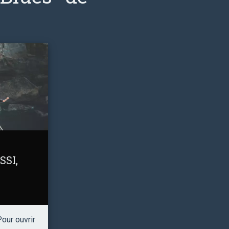
SSI,
our ouvrir