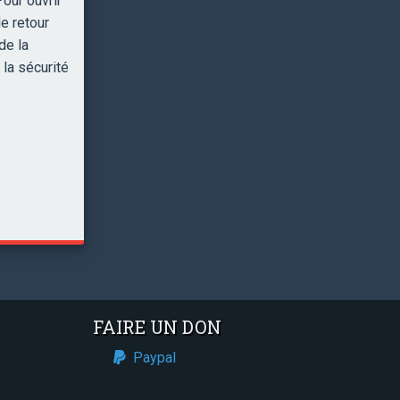
our ouvrir
e retour
de la
la sécurité
FAIRE UN DON
Paypal