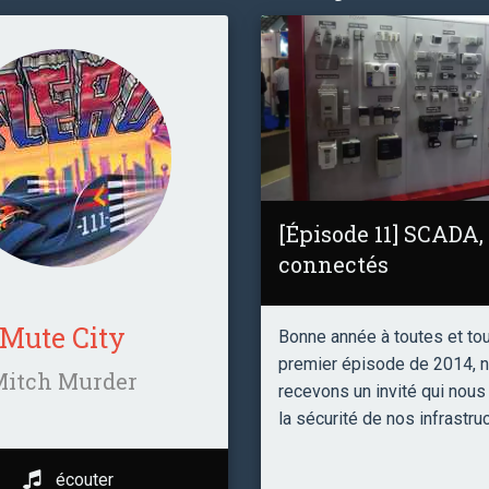
[Épisode 11] SCADA, 
connectés
Mute City
Bonne année à toutes et tou
premier épisode de 2014, 
Mitch Murder
recevons un invité qui nous
la sécurité de nos infrastru
écouter