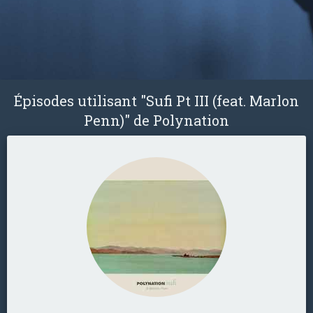
Épisodes utilisant "Sufi Pt III (feat. Marlon
Penn)" de Polynation