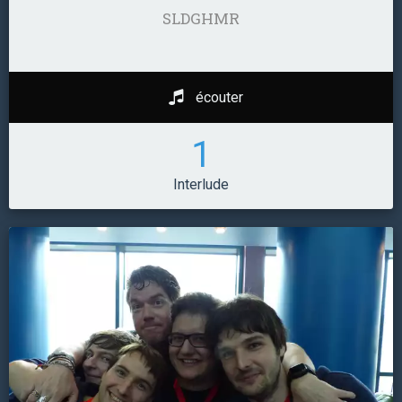
SLDGHMR
écouter
1
Interlude