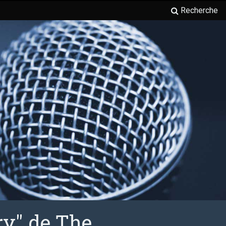
Recherche
ry" de The