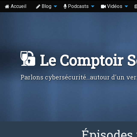
Accueil
Blog
Podcasts
Vidéos
Le Comptoir 
Parlons cybersécurité...autour d'un ver
Épisodes 