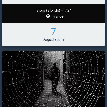
Bière (Blonde) – 7.2°
France
7
Dégustations