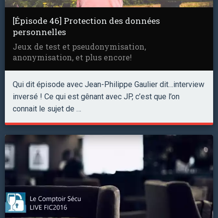
[Épisode 46] Protection des données
personnelles
Jeux de test et pseudonymisation,
anonymisation, et plus encore!
Qui dit épisode avec Jean-Philippe Gaulier dit…interview
inversé ! Ce qui est gênant avec JP, c’est que l’on
connait le sujet de …