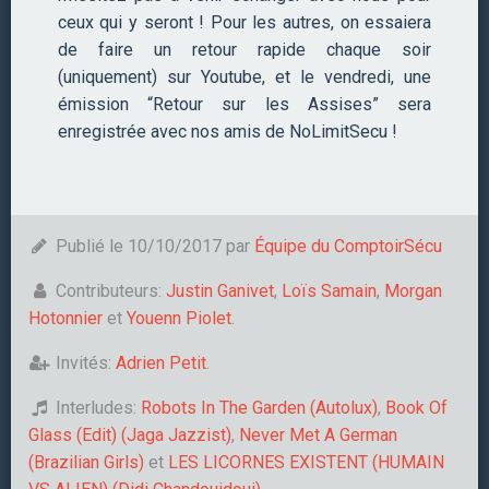
ceux qui y seront ! Pour les autres, on essaiera
de faire un retour rapide chaque soir
(uniquement) sur Youtube, et le vendredi, une
émission “Retour sur les Assises” sera
enregistrée avec nos amis de NoLimitSecu !
Publié le 10/10/2017 par
Équipe du ComptoirSécu
Contributeurs:
Justin Ganivet
,
Loïs Samain
,
Morgan
Hotonnier
et
Youenn Piolet
.
Invités:
Adrien Petit
.
Interludes:
Robots In The Garden (Autolux)
,
Book Of
Glass (Edit) (Jaga Jazzist)
,
Never Met A German
(Brazilian Girls)
et
LES LICORNES EXISTENT (HUMAIN