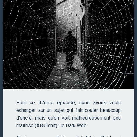
Pour ce 47ème épisode, nous avons voulu
échanger sur un sujet qui fait couler beaucoup
d’encre, mais qu’on voit malheureusement peu
maitrisé (#Bullshit) : le Dark Web.