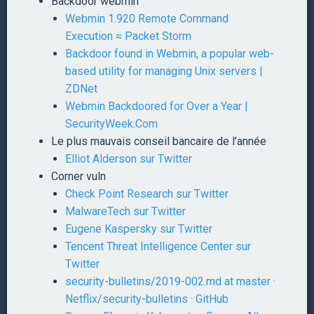
Backdoor webmin
Webmin 1.920 Remote Command
Execution ≈ Packet Storm
Backdoor found in Webmin, a popular web-
based utility for managing Unix servers |
ZDNet
Webmin Backdoored for Over a Year |
SecurityWeek.Com
Le plus mauvais conseil bancaire de l’année
Elliot Alderson sur Twitter
Corner vuln
Check Point Research sur Twitter
MalwareTech sur Twitter
Eugene Kaspersky sur Twitter
Tencent Threat Intelligence Center sur
Twitter
security-bulletins/2019-002.md at master ·
Netflix/security-bulletins · GitHub