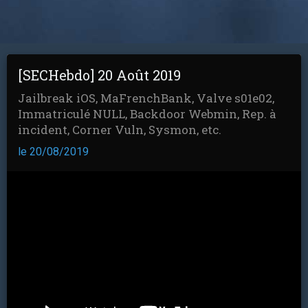
[SECHebdo] 20 Août 2019
Jailbreak iOS, MaFrenchBank, Valve s01e02,
Immatriculé NULL, Backdoor Webmin, Rep. à
incident, Corner Vuln, Sysmon, etc.
le 20/08/2019