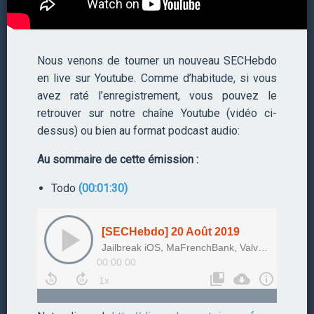
Nous venons de tourner un nouveau SECHebdo
en live sur Youtube. Comme d’habitude, si vous
avez raté l’enregistrement, vous pouvez le
retrouver sur notre chaîne Youtube (vidéo ci-
dessus) ou bien au format podcast audio:
Au sommaire de cette émission :
Todo
(00:01:30)